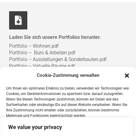
Laden Sie sich unsere Portfolios herunter.
Portfolio – Wohnen.pdf
Portfolio – Büro & Arbeiten.pdf
Portfolio –
Ausstellungen & S
onderbauten.pdf
Portfolio –
Virtuelle Räume.pdf
Cookie-Zustimmung verwalten
Um Ihnen ein optimales Erlebnis zu bieten, verwenden wir Technologien wie
Cookies, um Geräteinformationen zu speichern bzw. darauf zuzugreifen.
Wenn Sie diesen Technologien zustimmen, können wir Daten wie das
Abonnieren Sie unseren Newsletter.​
Surfverhalten oder eindeutige IDs auf dieser Website verarbeiten. Wenn Sie
Ihre Zustimmung nicht erteilen oder zurückziehen, können bestimmte
Merkmale und Funktionen beeinträchtigt werden.
We value your privacy
Akzeptieren