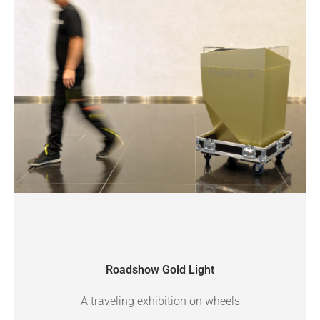
Roadshow Gold Light
A traveling exhibition on wheels