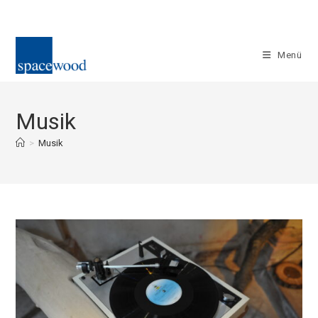
Zum
Inhalt
springen
Menü
Musik
>
Musik