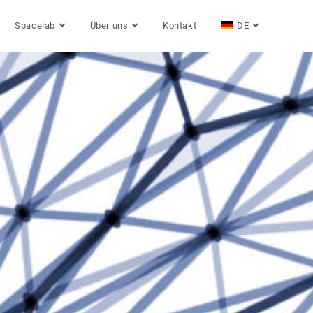
Spacelab
Über uns
Kontakt
DE